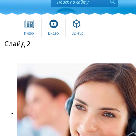
Инфо
Видео
3D-тур
Слайд 2