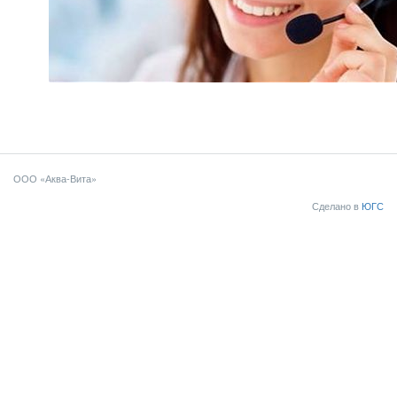
ООО «Аква-Вита»
Сделано в
ЮГС