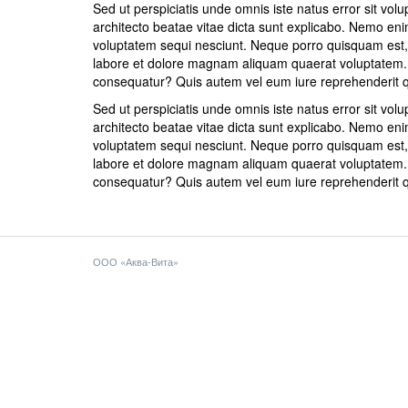
Sed ut perspiciatis unde omnis iste natus error sit vo
architecto beatae vitae dicta sunt explicabo. Nemo eni
voluptatem sequi nesciunt. Neque porro quisquam est, 
labore et dolore magnam aliquam quaerat voluptatem. U
consequatur? Quis autem vel eum iure reprehenderit qui
Sed ut perspiciatis unde omnis iste natus error sit vo
architecto beatae vitae dicta sunt explicabo. Nemo eni
voluptatem sequi nesciunt. Neque porro quisquam est, 
labore et dolore magnam aliquam quaerat voluptatem. U
consequatur? Quis autem vel eum iure reprehenderit qui
ООО «Аква-Вита»