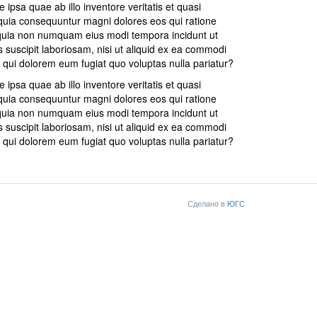
psa quae ab illo inventore veritatis et quasi
d quia consequuntur magni dolores eos qui ratione
d quia non numquam eius modi tempora incidunt ut
suscipit laboriosam, nisi ut aliquid ex ea commodi
 qui dolorem eum fugiat quo voluptas nulla pariatur?
psa quae ab illo inventore veritatis et quasi
d quia consequuntur magni dolores eos qui ratione
d quia non numquam eius modi tempora incidunt ut
suscipit laboriosam, nisi ut aliquid ex ea commodi
 qui dolorem eum fugiat quo voluptas nulla pariatur?
Сделано в
ЮГС