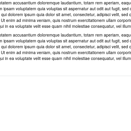
luptatem accusantium doloremque laudantium, totam rem aperiam, eaque i
m ipsam voluptatem quia voluptas sit aspernatur aut odit aut fugit, se
qui dolorem ipsum quia dolor sit amet, consectetur, adipisci velit, se
t enim ad minima veniam, quis nostrum exercitationem ullam corporis 
 in ea voluptate velit esse quam nihil molestiae consequatur, vel illum
luptatem accusantium doloremque laudantium, totam rem aperiam, eaque i
m ipsam voluptatem quia voluptas sit aspernatur aut odit aut fugit, se
qui dolorem ipsum quia dolor sit amet, consectetur, adipisci velit, se
t enim ad minima veniam, quis nostrum exercitationem ullam corporis 
 in ea voluptate velit esse quam nihil molestiae consequatur, vel illum